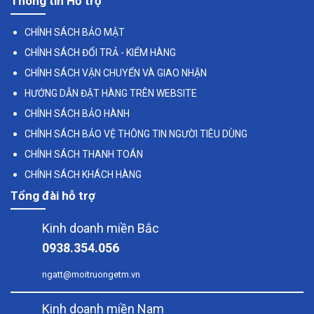
Thông tin Hỗ trợ
CHÍNH SÁCH BẢO MẬT
CHÍNH SÁCH ĐỔI TRẢ - KIỂM HÀNG
CHÍNH SÁCH VẬN CHUYỂN VÀ GIAO NHẬN
HƯỚNG DẪN ĐẶT HÀNG TRÊN WEBSITE
CHÍNH SÁCH BẢO HÀNH
CHÍNH SÁCH BẢO VỆ THÔNG TIN NGƯỜI TIÊU DÙNG
CHÍNH SÁCH THANH TOÁN
CHÍNH SÁCH KHÁCH HÀNG
Tổng đài hỗ trợ
Kinh doanh miền Bắc
0938.354.056
ngatt@moitruongetm.vn
Kinh doanh miền Nam