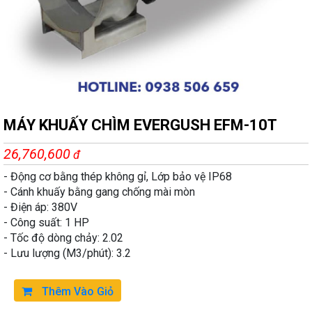
MÁY KHUẤY CHÌM EVERGUSH EFM-10T
26,760,600
đ
- Động cơ bằng thép không gỉ, Lớp bảo vệ IP68
- Cánh khuấy bằng gang chống mài mòn
- Điện áp: 380V
- Công suất: 1 HP
- Tốc độ dòng chảy: 2.02
- Lưu lượng (M3/phút): 3.2
Thêm Vào Giỏ