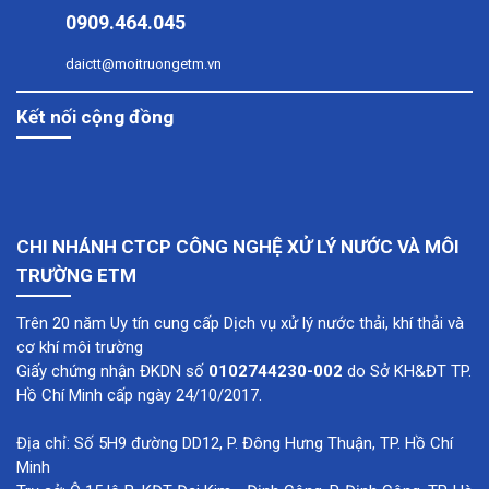
0909.464.045
daictt@moitruongetm.vn
Kết nối cộng đồng
CHI NHÁNH CTCP CÔNG NGHỆ XỬ LÝ NƯỚC VÀ MÔI
TRƯỜNG ETM
Trên 20 năm Uy tín cung cấp Dịch vụ xử lý nước thải, khí thải và
cơ khí môi trường
Giấy chứng nhận ĐKDN số
0102744230-002
do Sở KH&ĐT TP.
Hồ Chí Minh cấp ngày 24/10/2017.
Địa chỉ: Số 5H9 đường DD12, P. Đông Hưng Thuận, TP. Hồ Chí
Minh