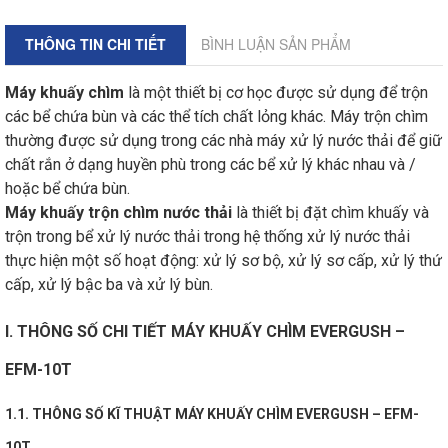
THÔNG TIN CHI TIẾT
BÌNH LUẬN SẢN PHẨM
Máy khuấy chìm
là một thiết bị cơ học được sử dụng để trộn
các bể chứa bùn và các thể tích chất lỏng khác. Máy trộn chìm
thường được sử dụng trong các nhà máy xử lý nước thải để giữ
chất rắn ở dạng huyền phù trong các bể xử lý khác nhau và /
hoặc bể chứa bùn.
Máy khuấy trộn chìm nước thải
là thiết bị đặt chìm khuấy và
trộn trong bể xử lý nước thải trong hệ thống xử lý nước thải
thực hiện một số hoạt động: xử lý sơ bộ, xử lý sơ cấp, xử lý thứ
cấp, xử lý bậc ba và xử lý bùn.
I. THÔNG SỐ CHI TIẾT MÁY KHUẤY CHÌM EVERGUSH –
EFM-10T
1.1. THÔNG SỐ KĨ THUẬT MÁY KHUẤY CHÌM EVERGUSH – EFM-
10T