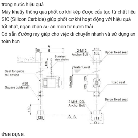
trong nước hiệu quả.
Máy khuấy thông qua phốt cơ khí kép được cấu tạo từ chất liệu
SIC (Silicon Carbide) giúp phốt cơ khí hoạt động với hiệu quả
tốt nhất, ngăn chặn sự ăn mòn từ nước thải.
Có sẵn đường ray giúp cho việc di chuyển nhanh và sử dụng an
toàn hơn
ỨNG DỤNG: