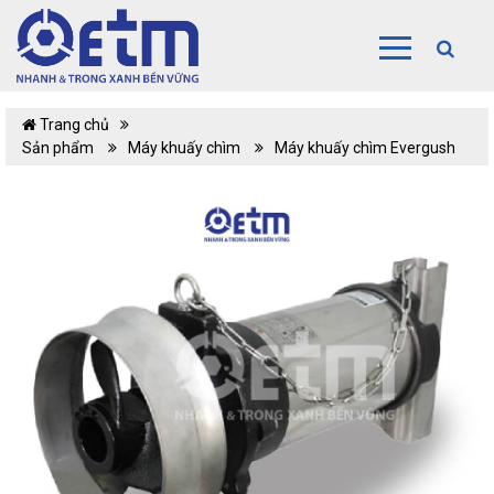
Trang chủ
Sản phẩm
Máy khuấy chìm
Máy khuấy chìm Evergush