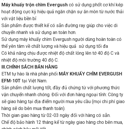
Máy khuấy trộn chìm Evergush
có sử dụng phốt cơ khí kép
hoạt động cực kỳ hiệu quả ngăn chặn sự ăn mòn từ nước thải
với vật liệu bền bỉ
Sản phẩm được thiết kế có sẵn đường ray giúp cho việc di
chuyển nhanh và sử dụng an toàn hơn.
Sử dụng máy khuấy chìm Evergush người dùng hoàn toàn có
thể yên tâm về chất lượng và hiệu quả sử dụng tối đa
Có khả năng chịu được nhiệt độ chất lỏng lên tớ 40 độ C và
nhiệt độ môi trường 40 độ C.
III.CHÍNH SÁCH BÁN HÀNG
ETM tự hào là nhà phân phối
MÁY KHUẤY CHÌM EVERGUSH
EFM-10T
tại Việt Nam.
Sản phẩm chất lượng tốt, đầy đủ chứng từ với phương thức
vận chuyển nhanh chóng. Đối với đơn hàng ngoại tỉnh: Công ty
sẽ giao hàng tại địa điểm người mua yêu cầu (mọi chi phí giao
hàng sẽ do bên mua thanh toán).
Thời gian giao hàng từ 02-03 ngày đối với hàng có sẵn.
Chế độ bảo hành 12 tháng kể từ ngày giao hàng cho bên mua,