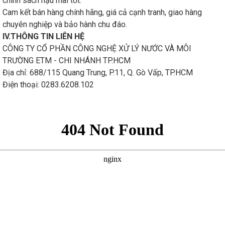
chính sách hậu mãi tốt.
Cam kết bán hàng chính hãng, giá cả cạnh tranh, giao hàng
chuyên nghiệp và bảo hành chu đáo.
IV.THÔNG TIN LIÊN HỆ
CÔNG TY CỔ PHẦN CÔNG NGHỆ XỬ LÝ NƯỚC VÀ MÔI
TRƯỜNG ETM - CHI NHÁNH TP.HCM
Địa chỉ: 688/115 Quang Trung, P.11, Q. Gò Vấp, TP.HCM
Điện thoại: 0283.6208.102