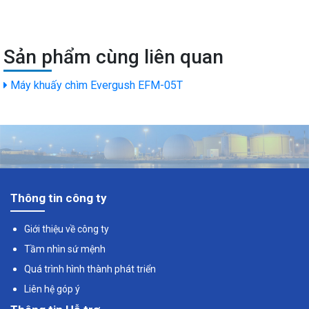
Sản phẩm cùng liên quan
Máy khuấy chìm Evergush EFM-05T
Thông tin công ty
Giới thiệu về công ty
Tầm nhìn sứ mệnh
Quá trình hình thành phát triển
Liên hệ góp ý