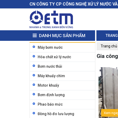
CN CÔNG TY CP CÔNG NGHỆ XỬ LÝ NƯỚC V
DANH MỤC SẢN PHẨM
TRANG
Trang chủ
Máy bơm nước
Gia công
Hóa chất xử lý nước
Bơm nước thải
Máy khuấy chìm
Motor khuấy
Bơm định lượng
Phao báo mức
Xem nga
Đồng hồ đo lưu lượng