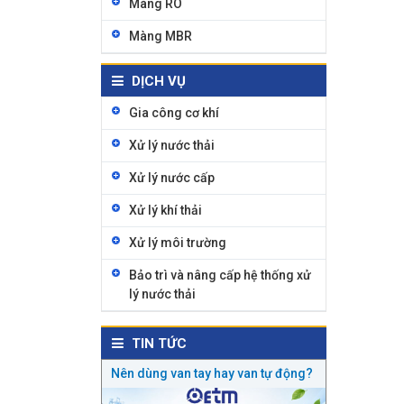
Màng RO
Màng MBR
DỊCH VỤ
Gia công cơ khí
Xử lý nước thải
Xử lý nước cấp
Xử lý khí thải
Xử lý môi trường
Bảo trì và nâng cấp hệ thống xử
lý nước thải
TIN TỨC
Nên dùng van tay hay van tự động?