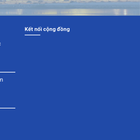
Kết nối cộng đồng
c
am