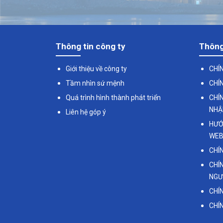
Thông tin công ty
Thông
Giới thiệu về công ty
CHÍ
Tầm nhìn sứ mệnh
CHÍ
Quá trình hình thành phát triển
CHÍ
NHẬ
Liên hệ góp ý
HƯỚ
WEB
CHÍ
CHÍ
NGƯ
CHÍ
CHÍ