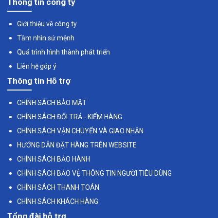
Thông tin công ty
Giới thiệu về công ty
Tầm nhìn sứ mệnh
Quá trình hình thành phát triển
Liên hệ góp ý
Thông tin Hỗ trợ
CHÍNH SÁCH BẢO MẬT
CHÍNH SÁCH ĐỔI TRẢ - KIỂM HÀNG
CHÍNH SÁCH VẬN CHUYỂN VÀ GIAO NHẬN
HƯỚNG DẪN ĐẶT HÀNG TRÊN WEBSITE
CHÍNH SÁCH BẢO HÀNH
CHÍNH SÁCH BẢO VỆ THÔNG TIN NGƯỜI TIÊU DÙNG
CHÍNH SÁCH THANH TOÁN
CHÍNH SÁCH KHÁCH HÀNG
Tổng đài hỗ trợ