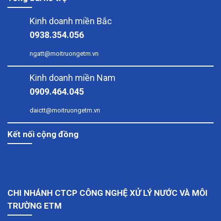
Kinh doanh miền Bắc
0938.354.056
ngatt@moitruongetm.vn
Kinh doanh miền Nam
0909.464.045
daictt@moitruongetm.vn
Kết nối cộng đồng
CHI NHÁNH CTCP CÔNG NGHỆ XỬ LÝ NƯỚC VÀ MÔI
TRƯỜNG ETM