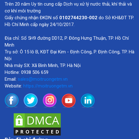
Trên 20 năm Uy tín cung cấp Dịch vụ xử lý nước thải, khí thải và
cơ khí môi trường
Giấy chứng nhận ĐKDN số
0102744230-002
do Sở KH&ĐT TP.
Hồ Chí Minh cấp ngày 24/10/2017.
Địa chỉ: Số 5H9 đường DD12, P. Đông Hưng Thuận, TP. Hồ Chí
Minh
Trụ sở: Ô 15 lô B, KĐT Đại Kim - Định Công, P. Định Công, TP. Hà
Nội
Nhà máy SX: Xã Bình Minh, TP. Hà Nội
Hotline: 0938 506 659
Email:
sales@moitruongetm.vn
Website:
https://moitruongetm.vn