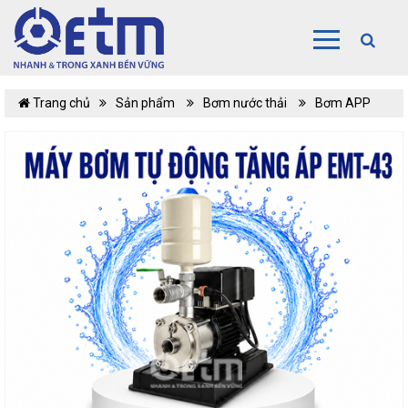
Trang chủ
Sản phẩm
Bơm nước thải
Bơm APP