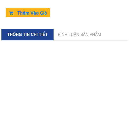
Thêm Vào Giỏ
THÔNG TIN CHI TIẾT
BÌNH LUẬN SẢN PHẨM