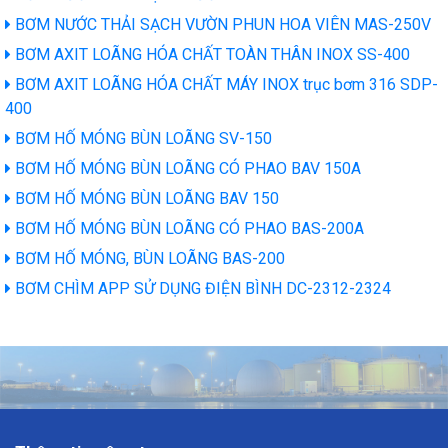
BƠM NƯỚC THẢI SẠCH VƯỜN PHUN HOA VIÊN MAS-250V
BƠM AXIT LOÃNG HÓA CHẤT TOÀN THÂN INOX SS-400
BƠM AXIT LOÃNG HÓA CHẤT MÁY INOX trục bơm 316 SDP-
400
BƠM HỐ MÓNG BÙN LOÃNG SV-150
BƠM HỐ MÓNG BÙN LOÃNG CÓ PHAO BAV 150A
BƠM HỐ MÓNG BÙN LOÃNG BAV 150
BƠM HỐ MÓNG BÙN LOÃNG CÓ PHAO BAS-200A
BƠM HỐ MÓNG, BÙN LOÃNG BAS-200
BƠM CHÌM APP SỬ DỤNG ĐIỆN BÌNH DC-2312-2324