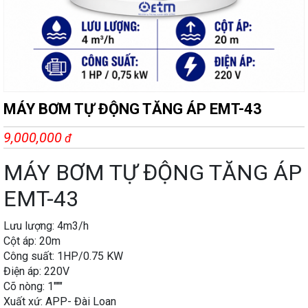
MÁY BƠM TỰ ĐỘNG TĂNG ÁP EMT-43
9,000,000
đ
MÁY BƠM TỰ ĐỘNG TĂNG ÁP
EMT-43
Lưu lượng: 4m3/h
Cột áp: 20m
Công suất: 1HP/0.75 KW
Điện áp: 220V
Cõ nòng: 1"""
Xuất xứ: APP- Đài Loan