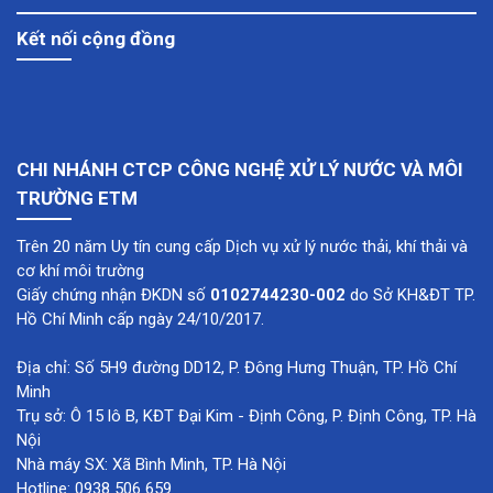
Kết nối cộng đồng
CHI NHÁNH CTCP CÔNG NGHỆ XỬ LÝ NƯỚC VÀ MÔI
TRƯỜNG ETM
Trên 20 năm Uy tín cung cấp Dịch vụ xử lý nước thải, khí thải và
cơ khí môi trường
Giấy chứng nhận ĐKDN số
0102744230-002
do Sở KH&ĐT TP.
Hồ Chí Minh cấp ngày 24/10/2017.
Địa chỉ: Số 5H9 đường DD12, P. Đông Hưng Thuận, TP. Hồ Chí
Minh
Trụ sở: Ô 15 lô B, KĐT Đại Kim - Định Công, P. Định Công, TP. Hà
Nội
Nhà máy SX: Xã Bình Minh, TP. Hà Nội
Hotline: 0938 506 659