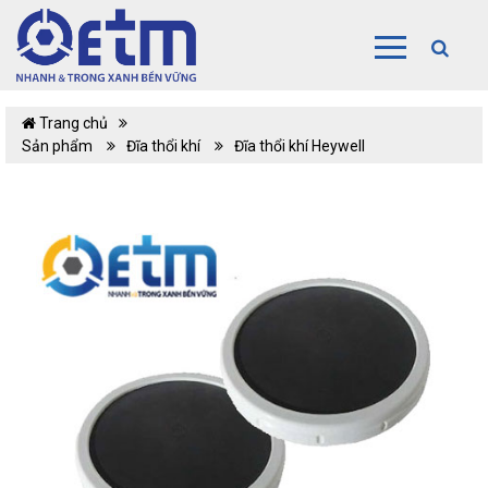
Trang chủ
Sản phẩm
Đĩa thổi khí
Đĩa thổi khí Heywell