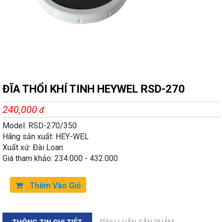
ĐĨA THỔI KHÍ TINH HEYWEL RSD-270
240,000
đ
Model: RSD-270/350
Hãng sản xuất: HEY-WEL
Xuất xứ: Đài Loan
Giá tham khảo: 234.000 - 432.000
Thêm Vào Giỏ