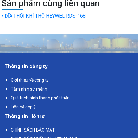
Sản phẩm cùng liên quan
ĐĨA THỔI KHÍ THÔ HEYWEL RDS-168
Thông tin công ty
Giới thiệu về công ty
Tầm nhìn sứ mệnh
Quá trình hình thành phát triển
Liên hệ góp ý
Thông tin Hỗ trợ
CHÍNH SÁCH BẢO MẬT